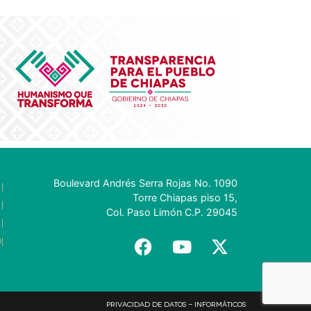
Boulevard Andrés Serra Rojas No. 1090
|
Torre Chiapas piso 15,
|
Col. Paso Limón C.P. 29045
|
|
Privacidad de Datos - Informáticos