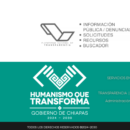
SERVICIOS EN
TRANSPARENCIA 
Administración
Todos los derechos reservados @2024-2030