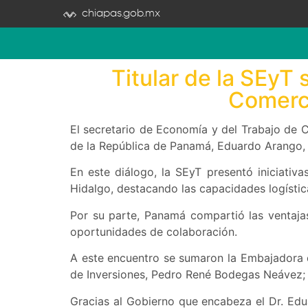
chiapas.gob.mx
Titular de la SEyT 
Comerci
El secretario de Economía y del Trabajo de C
de la República de Panamá, Eduardo Arango, 
En este diálogo, la SEyT presentó iniciativa
Hidalgo, destacando las capacidades logístic
Por su parte, Panamá compartió las ventajas
oportunidades de colaboración.
A este encuentro se sumaron la Embajadora d
de Inversiones, Pedro René Bodegas Neávez; q
Gracias al Gobierno que encabeza el Dr. E