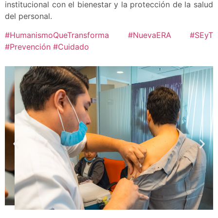
institucional con el bienestar y la protección de la salud
del personal.
#HumanismoQueTransforma
#NuevaERA
#SEyT
#Prevención
#Cuidado