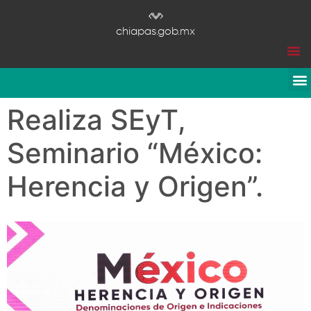
chiapas.gob.mx
Realiza SEyT,
Seminario “México:
Herencia y Origen”.