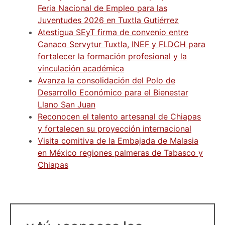
Feria Nacional de Empleo para las
Juventudes 2026 en Tuxtla Gutiérrez
Atestigua SEyT firma de convenio entre
Canaco Servytur Tuxtla, INEF y FLDCH para
fortalecer la formación profesional y la
vinculación académica
Avanza la consolidación del Polo de
Desarrollo Económico para el Bienestar
Llano San Juan
Reconocen el talento artesanal de Chiapas
y fortalecen su proyección internacional
Visita comitiva de la Embajada de Malasia
en México regiones palmeras de Tabasco y
Chiapas