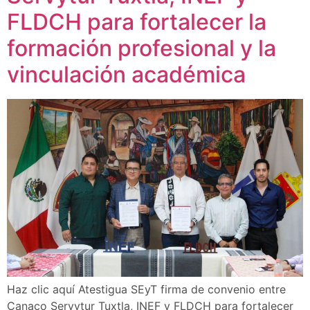
FLDCH para fortalecer la
formación profesional y la
vinculación académica
Haz clic aquí Atestigua SEyT firma de convenio entre
Canaco Servytur Tuxtla, INEF y FLDCH para fortalecer