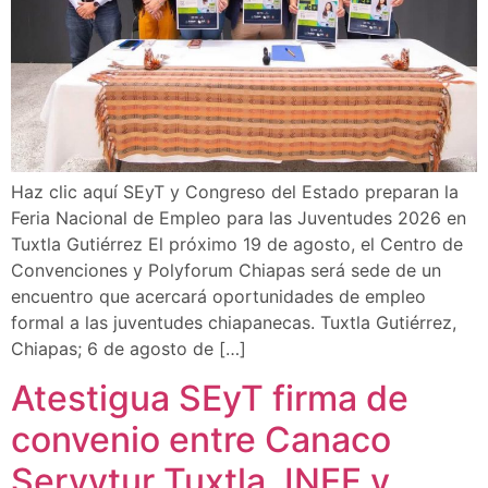
Haz clic aquí SEyT y Congreso del Estado preparan la
Feria Nacional de Empleo para las Juventudes 2026 en
Tuxtla Gutiérrez El próximo 19 de agosto, el Centro de
Convenciones y Polyforum Chiapas será sede de un
encuentro que acercará oportunidades de empleo
formal a las juventudes chiapanecas. Tuxtla Gutiérrez,
Chiapas; 6 de agosto de […]
Atestigua SEyT firma de
convenio entre Canaco
Servytur Tuxtla, INEF y