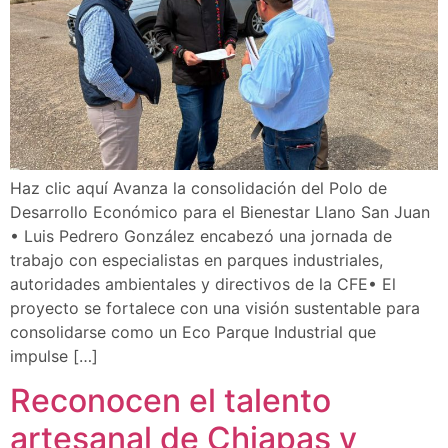
Haz clic aquí Avanza la consolidación del Polo de
Desarrollo Económico para el Bienestar Llano San Juan
• Luis Pedrero González encabezó una jornada de
trabajo con especialistas en parques industriales,
autoridades ambientales y directivos de la CFE• El
proyecto se fortalece con una visión sustentable para
consolidarse como un Eco Parque Industrial que
impulse […]
Reconocen el talento
artesanal de Chiapas y