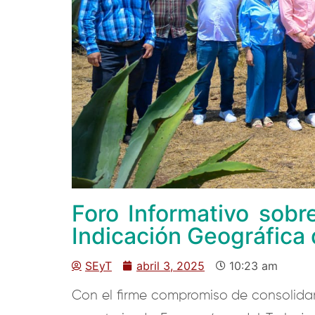
Foro Informativo sobr
Indicación Geográfica
SEyT
abril 3, 2025
10:23 am
Con el firme compromiso de consolidar p