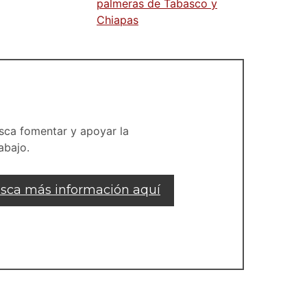
palmeras de Tabasco y
Chiapas
sca fomentar y apoyar la
abajo.
sca más información aquí