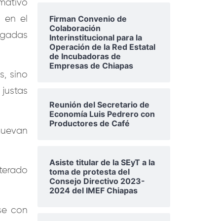
rmativo
Firman Convenio de
 en el
Colaboración
igadas
Interinstitucional para la
Operación de la Red Estatal
de Incubadoras de
Empresas de Chiapas
s, sino
justas
Reunión del Secretario de
Economía Luis Pedrero con
Productores de Café
muevan
Asiste titular de la SEyT a la
iterado
toma de protesta del
Consejo Directivo 2023-
2024 del IMEF Chiapas
se con