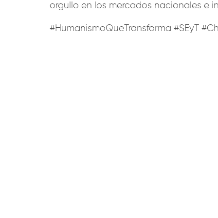
orgullo en los mercados nacionales e i
#HumanismoQueTransforma #SEyT #Ch