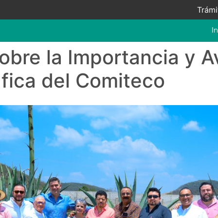
Trámi
In
sobre la Importancia y A
fica del Comiteco