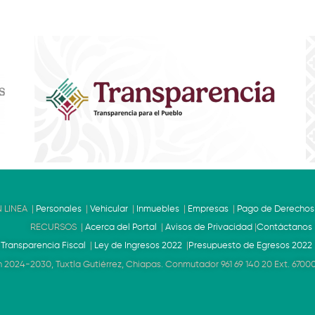
 LINEA |
Personales
|
Vehicular
|
Inmuebles
|
Empresas
|
Pago de Derechos
RECURSOS |
Acerca del Portal
|
Avisos de Privacidad
|
Contáctanos
|
Transparencia Fiscal
|
Ley de Ingresos 2022
|
Presupuesto de Egresos 2022
 2024-2030, Tuxtla Gutiérrez, Chiapas. Conmutador 961 69 140 20 Ext. 67000