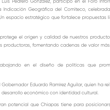
 Luis Pedrero González, participó en el Foro Info
a Indicación Geográfica del Comiteco, celebrada
n espacio estratégico que fortalece propuestas l
 protege el origen y calidad de nuestros producto
productoras, fomentando cadenas de valor más 
trabajando en el diseño de políticas que pro
el Gobernador Eduardo Ramírez Aguilar, quien ha re
l desarrollo económico con identidad cultural.
ran potencial que Chiapas tiene para posicionar