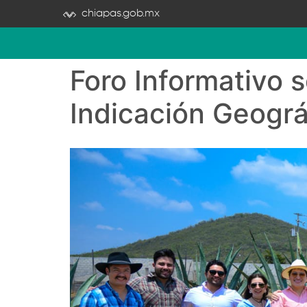
chiapas.gob.mx
Foro Informativo 
Indicación Geográ