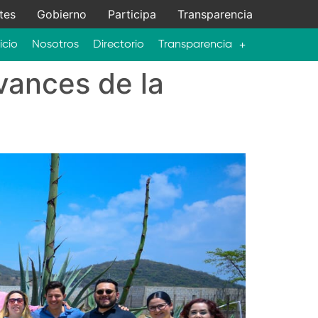
tes
Gobierno
Participa
Transparencia
icio
Nosotros
Directorio
Transparencia
vances de la