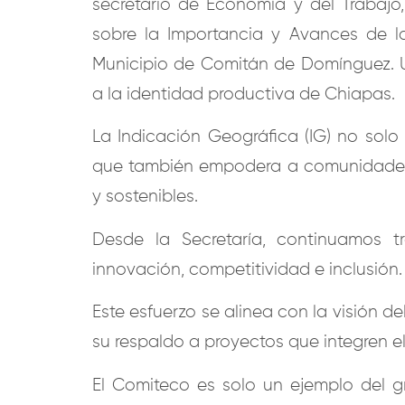
secretario de Economía y del Trabajo,
sobre la Importancia y Avances de l
Municipio de Comitán de Domínguez. U
a la identidad productiva de Chiapas.
La Indicación Geográfica (IG) no solo
que también empodera a comunidades 
y sostenibles.
Desde la Secretaría, continuamos 
innovación, competitividad e inclusión.
Este esfuerzo se alinea con la visión d
su respaldo a proyectos que integren e
El Comiteco es solo un ejemplo del g