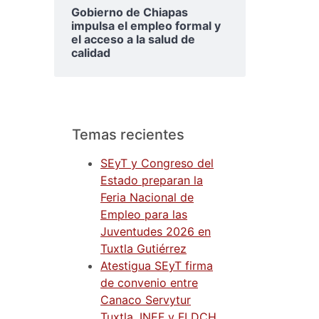
Gobierno de Chiapas
impulsa el empleo formal y
el acceso a la salud de
calidad
Temas recientes
SEyT y Congreso del
Estado preparan la
Feria Nacional de
Empleo para las
Juventudes 2026 en
Tuxtla Gutiérrez
Atestigua SEyT firma
de convenio entre
Canaco Servytur
Tuxtla, INEF y FLDCH