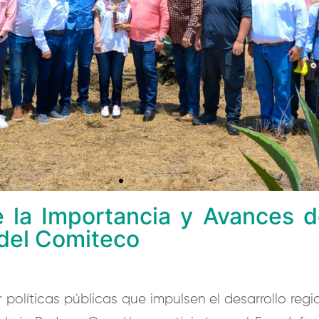
e la Importancia y Avances d
 del Comiteco
olíticas públicas que impulsen el desarrollo regio