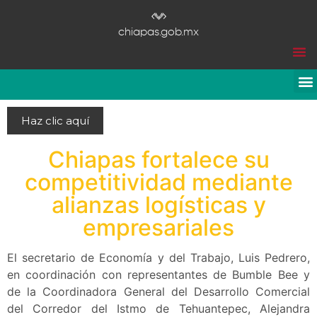
chiapas.gob.mx
Haz clic aquí
Chiapas fortalece su
competitividad mediante
alianzas logísticas y
empresariales
El secretario de Economía y del Trabajo, Luis Pedrero,
en coordinación con representantes de Bumble Bee y
de la Coordinadora General del Desarrollo Comercial
del Corredor del Istmo de Tehuantepec, Alejandra