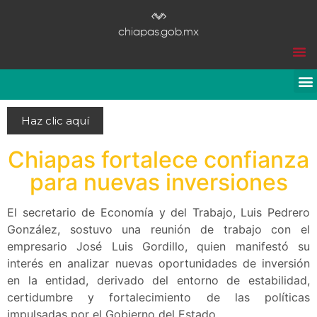
chiapas.gob.mx
Haz clic aquí
Chiapas fortalece confianza
para nuevas inversiones
El secretario de Economía y del Trabajo, Luis Pedrero
González, sostuvo una reunión de trabajo con el
empresario José Luis Gordillo, quien manifestó su
interés en analizar nuevas oportunidades de inversión
en la entidad, derivado del entorno de estabilidad,
certidumbre y fortalecimiento de las políticas
impulsadas por el Gobierno del Estado.