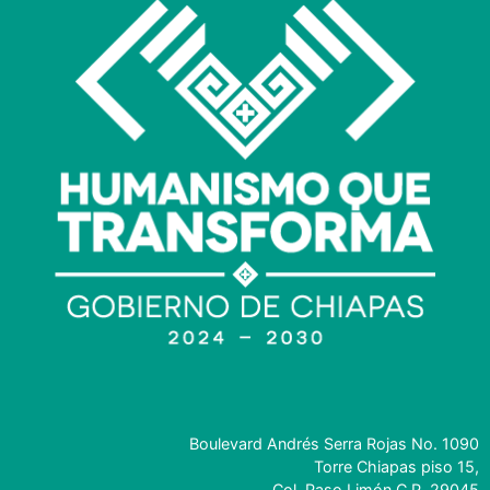
Boulevard Andrés Serra Rojas No. 1090
Torre Chiapas piso 15,
Col. Paso Limón C.P. 29045