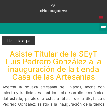
chiapas.gob.mx
Haz clic aquí
Asiste Titular de la SEyT
Luis Pedrero González a la
inauguración de la tienda
Casa de las Artesanías
Acercar la riqueza artesanal de Chiapas, hecha con
talento y tradición es contribuir al desarrollo económico
del estado; paralelo a esto, el titular de la SEyT, Luis
Pedrero González; asistió a la inauguración de la tienda