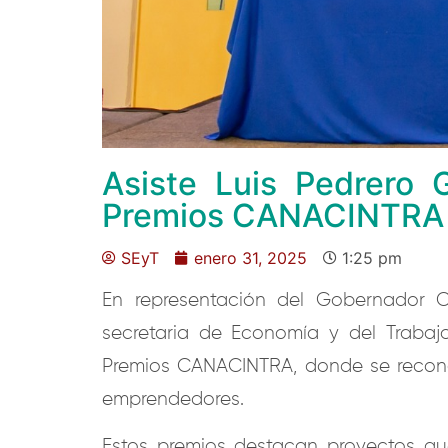
Asiste Luis Pedrero 
Premios CANACINTRA
SEyT
enero 31, 2025
1:25 pm
En representación del Gobernador Co
secretaria de Economía y del Trabajo
Premios CANACINTRA, donde se reconoci
emprendedores.
Estos premios destacan proyectos que