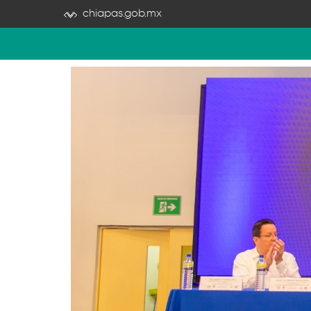
chiapas.gob.mx