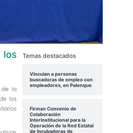
 los
Temas destacados
Vinculan a personas
buscadoras de empleo con
empleadores, en Palenque
 de la
de los
Firman Convenio de
tarios
Colaboración
Interinstitucional para la
Operación de la Red Estatal
de Incubadoras de
ativas