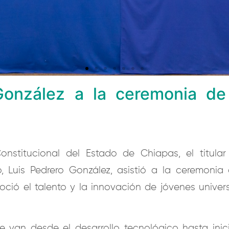
González a la ceremonia de
nstitucional del Estado de Chiapas, el titular
, Luis Pedrero González, asistió a la ceremonia 
ó el talento y la innovación de jóvenes universi
 van desde el desarrollo tecnológico hasta inici