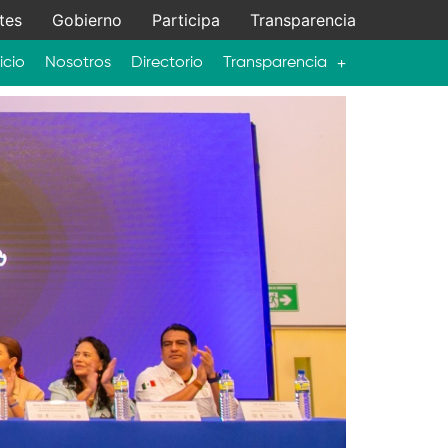
tes
Gobierno
Participa
Transparencia
icio
Nosotros
Directorio
Transparencia