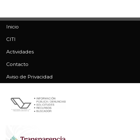
Inicio
CITI
Actividades
Contacto
Aviso de Privacidad