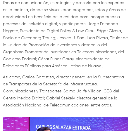
líneas de comunicación, estrategias y asesoría con los expertos
en la materia, donde se visualizaron programas, retos y áreas de
oportunidad en beneficio de la entidad para incorporarnos a
procesos de inclusión digital; y participaron: Jorge Fernando
Negrete, Presidente de Digital Policy & Law Grou; Edgar Olvera,
Socio de Greenberg Traurig; Jessica J. San Juan Rivera, Titular de
la Unidad de Promoción de Inversiones y desarrollo del
Organismo Promotor de Inversiones en Telecomunicaciones, del
Gobierno Federal; César Funes Garay, Vicepresidente de
Relaciones Públicas para América Latina de Huawei;
Así como, Carlos Gorostiza, director general en la Subsecretaría
de Transportes de la Secretaría de Infraestructura,
Comunicaciones y Transportes; Salma Jalife Villalón, CEO del
Centro México Digital; Gabriel Székely, director general de la
Asociación Nacional de Telecomunicaciones, entre otros.