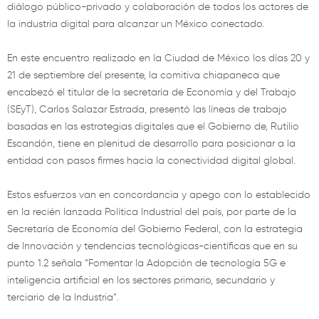
diálogo público-privado y colaboración de todos los actores de
la industria digital para alcanzar un México conectado.
En este encuentro realizado en la Ciudad de México los días 20 y
21 de septiembre del presente, la comitiva chiapaneca que
encabezó el titular de la secretaría de Economía y del Trabajo
(SEyT), Carlos Salazar Estrada, presentó las líneas de trabajo
basadas en las estrategias digitales que el Gobierno de, Rutilio
Escandón, tiene en plenitud de desarrollo para posicionar a la
entidad con pasos firmes hacia la conectividad digital global.
Estos esfuerzos van en concordancia y apego con lo establecido
en la recién lanzada Política Industrial del país, por parte de la
Secretaría de Economía del Gobierno Federal, con la estrategia
de Innovación y tendencias tecnológicas-científicas que en su
punto 1.2 señala “Fomentar la Adopción de tecnología 5G e
inteligencia artificial en los sectores primario, secundario y
terciario de la Industria”.