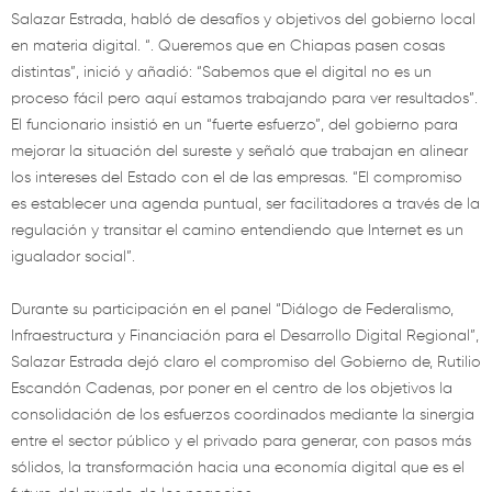
Salazar Estrada, habló de desafíos y objetivos del gobierno local
en materia digital. “. Queremos que en Chiapas pasen cosas
distintas”, inició y añadió: “Sabemos que el digital no es un
proceso fácil pero aquí estamos trabajando para ver resultados”.
El funcionario insistió en un “fuerte esfuerzo”, del gobierno para
mejorar la situación del sureste y señaló que trabajan en alinear
los intereses del Estado con el de las empresas. “El compromiso
es establecer una agenda puntual, ser facilitadores a través de la
regulación y transitar el camino entendiendo que Internet es un
igualador social”.
Durante su participación en el panel “Diálogo de Federalismo,
Infraestructura y Financiación para el Desarrollo Digital Regional”,
Salazar Estrada dejó claro el compromiso del Gobierno de, Rutilio
Escandón Cadenas, por poner en el centro de los objetivos la
consolidación de los esfuerzos coordinados mediante la sinergia
entre el sector público y el privado para generar, con pasos más
sólidos, la transformación hacia una economía digital que es el