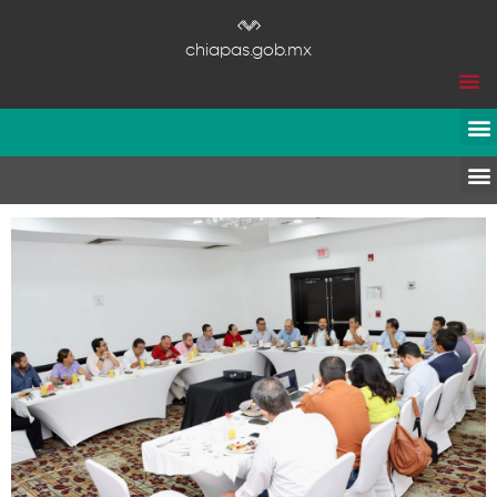
chiapas.gob.mx