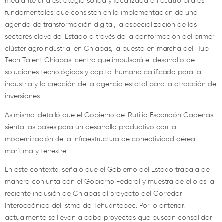
mediante una estrategia sólida y focalizada en cuatro pilares
fundamentales; que consisten en la implementación de una
agenda de transformación digital, la especialización de los
sectores clave del Estado a través de la conformación del primer
clúster agroindustrial en Chiapas, la puesta en marcha del Hub
Tech Talent Chiapas, centro que impulsará el desarrollo de
soluciones tecnológicas y capital humano calificado para la
industria y la creación de la agencia estatal para la atracción de
inversiones.
Asimismo, detalló que el Gobierno de, Rutilio Escandón Cadenas,
sienta las bases para un desarrollo productivo con la
modernización de la infraestructura de conectividad aérea,
marítima y terrestre.
En este contexto, señaló que el Gobierno del Estado trabaja de
manera conjunta con el Gobierno Federal y muestra de ello es la
reciente inclusión de Chiapas al proyecto del Corredor
Interoceánico del Istmo de Tehuantepec. Por lo anterior,
actualmente se llevan a cabo proyectos que buscan consolidar