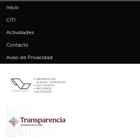
Inicio
CITI
Actividades
Contacto
Aviso de Privacidad