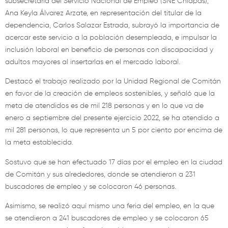
subsecretaria del Servicio Nacional de Empleo (SNE Chiapas),
Ana Keyla Álvarez Arzate, en representación del titular de la
dependencia, Carlos Salazar Estrada, subrayó la importancia de
acercar este servicio a la población desempleada, e impulsar la
inclusión laboral en beneficio de personas con discapacidad y
adultos mayores al insertarlas en el mercado laboral.
Destacó el trabajo realizado por la Unidad Regional de Comitán
en favor de la creación de empleos sostenibles, y señaló que la
meta de atendidos es de mil 218 personas y en lo que va de
enero a septiembre del presente ejercicio 2022, se ha atendido a
mil 281 personas, lo que representa un 5 por ciento por encima de
la meta establecida.
Sostuvo que se han efectuado 17 días por el empleo en la ciudad
de Comitán y sus alrededores, donde se atendieron a 231
buscadores de empleo y se colocaron 46 personas.
Asimismo, se realizó aquí mismo una feria del empleo, en la que
se atendieron a 241 buscadores de empleo y se colocaron 65