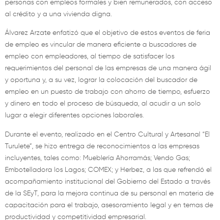
personas con empleos formales y bien remunerados, con acceso
al crédito y a una vivienda digna.
Álvarez Arzate enfatizó que el objetivo de estos eventos de feria
de empleo es vincular de manera eficiente a buscadores de
empleo con empleadores, al tiempo de satisfacer los
requerimientos del personal de las empresas de una manera ágil
y oportuna y, a su vez, lograr la colocación del buscador de
empleo en un puesto de trabajo con ahorro de tiempo, esfuerzo
y dinero en todo el proceso de búsqueda, al acudir a un solo
lugar a elegir diferentes opciones laborales.
Durante el evento, realizado en el Centro Cultural y Artesanal “El
Turulete”, se hizo entrega de reconocimientos a las empresas
incluyentes, tales como: Mueblería Ahorramás; Vendo Gas;
Embotelladora los Lagos; COMEX; y Herbez, a las que refrendó el
acompañamiento institucional del Gobierno del Estado a través
de la SEyT, para la mejora continua de su personal en materia de
capacitación para el trabajo, asesoramiento legal y en temas de
productividad y competitividad empresarial.