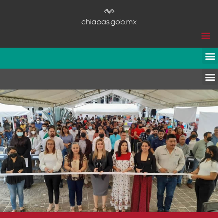
chiapas.gob.mx