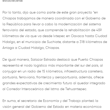
establecerse.
Por lo tanto, dijo que como parte de este gran proyecto “en
Chiapas trabajamos de manera coordinada con el Gobierno de
la República para llevar a cabo la modernización del sistema
ferroviario del estado, que comprende la rehabilitación de 459
kilómetros de vía que va desde Ixtepec en Oaxaca hasta Ciudad
Hidalgo, en el municipio de Suchiate, distante a 318 kilómetros de
Arriaga a Ciudad Hidalgo, Chiapas.
De igual manera, Salazar Estrada destacó que Puerto Chiapas
representa el nodo logístico más importante del sur del país, al
conjugar en un radio de 15 kilómetros, infraestructura carretera,
portuaria, ferroviaria, fronteriza y aeroportuaria, además, ofrece
grandes expectativas de crecimiento futuro al quedar integrado
al Corredor Interoceánico del Istmo de Tehuantepec.
En suma, el secretario de Economía y del Trabajo planteó la
visión general del Gobierno del Estado en materia económica