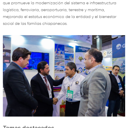
que promueve la modernización del sistema e infraestructura
logística, ferroviaria, aeroportuaria, terrestre y marítima,
mejorando el estatus económico de la entidad y el bienestar
social de las familias chiapanecas.
Temas destacados