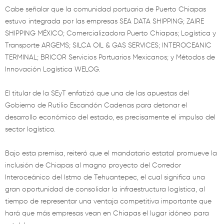
Cabe señalar que la comunidad portuaria de Puerto Chiapas
estuvo integrada por las empresas SEA DATA SHIPPING; ZAIRE
SHIPPING MÉXICO; Comercializadora Puerto Chiapas; Logística y
Transporte ARGEMS; SILCA OIL & GAS SERVICES; INTEROCEANIC
TERMINAL; BRICOR Servicios Portuarios Mexicanos; y Métodos de
Innovación Logística WELOG.
El titular de la SEyT enfatizó que una de las apuestas del
Gobierno de Rutilio Escandón Cadenas para detonar el
desarrollo económico del estado, es precisamente el impulso del
sector logístico.
Bajo esta premisa, reiteró que el mandatario estatal promueve la
inclusión de Chiapas al magno proyecto del Corredor
Interoceánico del Istmo de Tehuantepec, el cual significa una
gran oportunidad de consolidar la infraestructura logística, al
tiempo de representar una ventaja competitiva importante que
hará que más empresas vean en Chiapas el lugar idóneo para