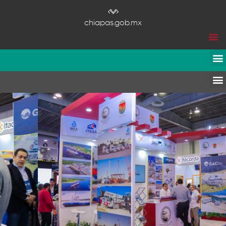
chiapas.gob.mx