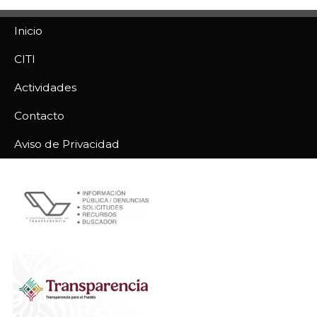
Inicio
CITI
Actividades
Contacto
Aviso de Privacidad