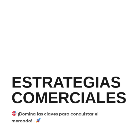
ESTRATEGIAS
COMERCIALES
¡Domina las claves para conquistar el
mercado! .