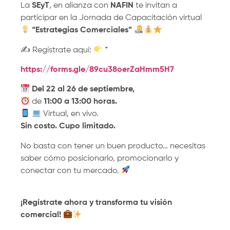
La
SEyT
, en alianza con
NAFIN
te invitan a
participar en la Jornada de Capacitación virtual
“Estrategias Comerciales”
✍
Regístrate aquí:
*
https://forms.gle/89cu38oerZaHmm5H7
Del 22 al 26 de septiembre,
de
11:00 a 13:00 horas.
Virtual, en vivo.
Sin costo. Cupo limitado.
No basta con tener un buen producto… necesitas
saber cómo posicionarlo, promocionarlo y
conectar con tu mercado.
¡Regístrate ahora y transforma tu visión
comercial!