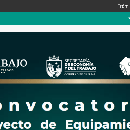
Trámi
In