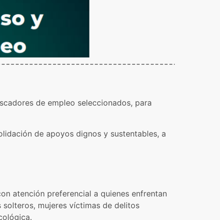
uscadores de empleo seleccionados, para
olidación de apoyos dignos y sustentables, a
con atención preferencial a quienes enfrentan
olteros, mujeres víctimas de delitos
cológica.