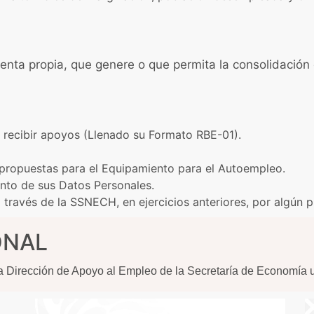
uenta propia, que genere o que permita la consolidació
 recibir apoyos (Llenado su Formato RBE-01).
 propuestas para el Equipamiento para el Autoempleo.
ento de sus Datos Personales.
 través de la SSNECH, en ejercicios anteriores, por algún
ONAL
 la Dirección de Apoyo al Empleo de la Secretaría de Economía ub