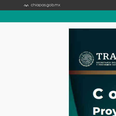
chiapas.gob.mx