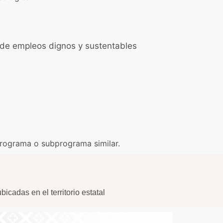
n de empleos dignos y sustentables
 programa o subprograma similar.
icadas en el territorio estatal