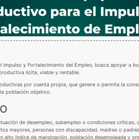
l Impulso y Fortalecimiento del Empleo, busca apoyar a b
productiva lícita, viable y rentable.
roductivas por cuenta propia, que genere o permita la cons
la población objetivo.
DO
situación de desempleo, subempleo o condiciones críticas, 
tos mayores, personas con discapacidad, madres o padres s
on alto índice de marginación, población desempleada y on